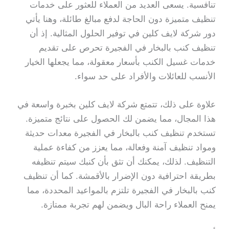
تنافسية. يسعى العديد من العملاء للعثور على خدمات
تنظيف متميزة دون الحاجة لدفع مبالغ طائلة، وهنا يأتي
دور شركة لايف كلين في توفير الحلول المثالية. إذ أن
تنظيف كنب بالبخار في الفجيرة تحرص على تقديم
خدمات غسيل الكنب بأسعار معقولة، مما يجعلها الخيار
الأنسب للعائلات والأفراد على حد سواء.
علاوة على ذلك، تتمتع شركة لايف كلين بخبرة واسعة في
هذا المجال، مما يضمن لك الحصول على نتائج متميزة.
تستخدم تنظيف كنب بالبخار في الفجيرة معدات حديثة
ومواد تنظيف آمنة وفعالة، مما يعزز من كفاءة عملية
التنظيف. لذلك، يمكنك أن تثق بأن كنبك سيتم تنظيفه
بطريقة احترافية دون الإضرار بالأقمشة. كما أن تنظيف
كنب بالبخار في الفجيرة تلتزم بالمواعيد المحددة، مما
يمنح العملاء راحة البال ويضمن لهم تجربة ممتازة.