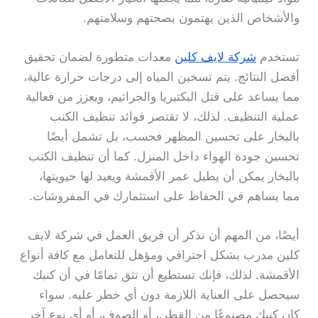
والأشخاص الذين يهتمون بصحتهم وسلامتهم.
تستخدم
شركة لايف كلين
معدات متطورة لضمان تحقيق
أفضل النتائج. يتم تسخين المياه إلى درجات حرارة عالية،
مما يساعد على قتل البكتيريا والجراثيم، ويعزز من فعالية
عملية التنظيف. لذلك، لا تقتصر فوائد تنظيف الكنب
بالبخار على تحسين المظهر فحسب، بل تشمل أيضًا
تحسين جودة الهواء داخل المنزل. كما أن تنظيف الكنب
بالبخار يمكن أن يطيل عمر الأقمشة ويعيد لها حيويتها،
مما يساهم في الحفاظ على استثمارك في المفروشات.
أيضًا، من المهم أن نذكر أن فريق العمل في شركة لايف
كلين مدرب بشكل احترافي ومؤهل للتعامل مع كافة أنواع
الأقمشة. لذلك، فإنك تستطيع أن تثق تمامًا في أن كنبك
سيحصل على العناية اللازمة دون أي خطر عليه. سواء
كان كنبك مصنوعًا من القطن، أو الصوف، أو أي نوع آخر