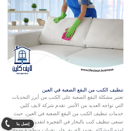
تنظيف الكنب من البقع الصعبة في العين
تعتبر مشكلة البقع الصعبة على الكنب من أبرز التحديات
التي تواجه العديد من الأسر. تقدم شركة لايف كلين
خدمات تنظيف الكنب من البقع الصعبة في العين، حيث
تسعى تنظيف كنب بالبخار في الفجيرة لتقديم حلول فعالة
إتصل بنا
لهذه المشكلة. يعتمد الفريق على تقنيات متطورة ومواد