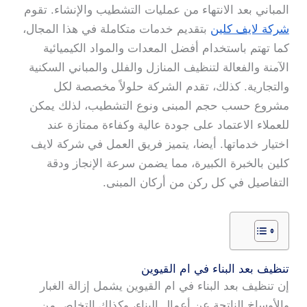
المباني بعد الانتهاء من عمليات التشطيب والإنشاء. تقوم
شركة لايف كلين
بتقديم خدمات متكاملة في هذا المجال،
كما تهتم باستخدام أفضل المعدات والمواد الكيميائية
الآمنة والفعالة لتنظيف المنازل والفلل والمباني السكنية
والتجارية. كذلك، تقدم الشركة حلولاً مخصصة لكل
مشروع حسب حجم المبنى ونوع التشطيب، لذلك يمكن
للعملاء الاعتماد على جودة عالية وكفاءة ممتازة عند
اختيار خدماتها. أيضا، يتميز فريق العمل في شركة لايف
كلين بالخبرة الكبيرة، مما يضمن سرعة الإنجاز ودقة
التفاصيل في كل ركن من أركان المبنى.
تنظيف بعد البناء في ام القيوين
إن تنظيف بعد البناء في ام القيوين يشمل إزالة الغبار
والأوساخ الناتجة عن أعمال البناء، وكذلك التخلص من