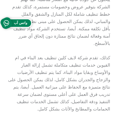
الشركة بتوفير عروض وخصومات مستمرة، كذلك تقدم
خطط تنظيف شاملة لكل المنازل والشقق والفلل
والمباني، لذلك يمكن الحصول على مبنى نظيف بالكامل
واتس آب
بأقل تكلفة ممكنة. أيضا، تستخدم الشركة مواد تنظيف
آمنة وفعالة لضمان نتائج ممتازة دون إلحاق أي ضرر
بالأسطح.
كذلك، تقدم شركة لايف كلين تنظيف بعد البناء في ام
القيوين خدمات تنظيف متكاملة تشمل إزالة الغبار
والأوساخ وبقايا مواد البناء، كما يتم تنظيف الأرضيات
والزجاج والجدران بشكل كامل، لذلك يمكن الحصول على
نتائج متميزة مع الحفاظ على ميزانية العميل. أيضا، يتم
تدريب فرق العمل على أعلى مستوى لضمان سرعة
التنفيذ ودقة التفاصيل، كذلك تشمل الخدمات تنظيف
الحمامات والمطابخ والأثاث بشكل كامل.