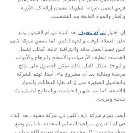
فريق العمل خبراته الطويلة لضمان إزالة كل الأتربة
والغبار والمواد العالقة بعد التشطيب.
إن اختيار
شركة تنظيف
بعد البناء في ام القيوين يوفر
على العملاء الوقت والجهد الكبير، كما تضمن شركة لايف
كلين تنفيذ العمل بدقة واحترافية عالية. كذلك، تشمل
الخدمات تنظيف الأرضيات والأسطح والزجاج والأبواب
والنوافذ بشكل كامل، لذلك يمكن الحصول على نتائج
مرضية ومثالية بعد أي مشروع بناء. أيضا، تهتم الشركة
بالتفاصيل الصغيرة مثل إزالة بقايا الدهانات والمواد
اللاصقة، كما يتم تطهير الحمامات والمطابخ لضمان بيئة
صحية ومريحة.
أيضا، تلتزم شركة لايف كلين في شركة تنظيف بعد البناء
في ام القيوين بمواعيد التسليم المحددة، كما يتم وضع
خطة مخصصة لكل مشروع لضمان تغطية كافة جوانب