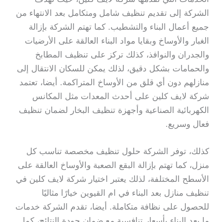
الشركة إلى تقديم تنظيف شامل ومتكامل بعد الانتهاء من
جميع أعمال البناء والتشطيب. كما تهتم الشركة بإزالة
الغبار والأوساخ وبقايا مواد البناء العالقة على الأرضيات
والجدران والنوافذ، كذلك تركز على تنظيف المطابخ
والحمامات بشكل دقيق، لذلك يمكن للسكان الانتقال إلى
منازلهم دون أي قلق من الأوساخ المتراكمة. أيضا، تعتمد
شركة لايف كلين على أحدث المعدات مثل المكانس
الكهربائية الصناعية وأجهزة تنظيف البخار لضمان تنظيف
فعال وسريع.
كذلك، توفر الشركة حلول تنظيف مخصصة تناسب كل
منزل، كما تهتم بإزالة البقع الصعبة والأوساخ العالقة على
الأسطح المختلفة، لذلك يعتبر اختيار شركة لايف كلين في
تنظيف منازل بعد البناء في ام القيوين خيارًا مثاليًا
للحصول على نظافة متكاملة. أيضا، تقدم الشركة خدمات
ما بعد البناء بأسعار تنافسية مع ضمان جودة النتائج، كما