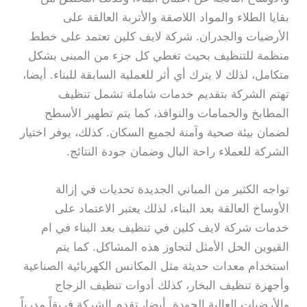
بقايا الطلاء والمواد اللاصقة والأتربة العالقة على
الأرضيات والجدران. شركة لايف كلين تعتمد على خطط
منظمة للتنظيف بحيث تغطي كل جزء من المبنى بشكل
متكامل، لذلك لا يترك أي أثر للعملية السابقة للبناء. أيضا،
تهتم الشركة بتقديم خدمات شاملة تشمل تنظيف
المطابخ والحمامات والنوافذ، كما يتم تطهير الأسطح
لضمان بيئة صحية وآمنة لجميع السكان. كذلك، يوفر اختيار
الشركة للعملاء راحة البال وضمان جودة النتائج.
تواجه الكثير من المباني الجديدة تحديات في إزالة
الأوساخ العالقة بعد البناء، لذلك يعتبر الاعتماد على
خدمات شركة لايف كلين في تنظيف بعد البناء في ام
القيوين الحل الأمثل لتجاوز هذه المشاكل. كما يتم
استخدام معدات حديثة مثل المكانس الكهربائية الصناعية
وأجهزة تنظيف البخار، كذلك أدوات تنظيف الزجاج
والأرضيات العالية الجودة. أيضا، تقدم الشركة فريقاً مدرباً