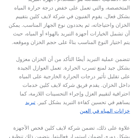
المتخصصة، والتي تعمل على خفض درجة حرارة المياه
بشكل فعال. يقوم الفنيون في شركة لايف كلين بتقييم
الخزان واحتياجاته، ثم يحددون نوع الجهاز المناسب. يمكن
أن تشمل الخيارات أجهزة التبريد بالهواء أو المياه، حيث
يتم اختيار النوع المناسب بناءً على حجم الخزان وموقعه.
تتضمن عملية التبريد أيضًا التأكد من أن الخزان معزول
بشكل جيد لمنع تسرب الحرارة. تعمل العوازل الجيدة
على تقليل تأثير درجات الحرارة الخارجية على المياه
داخل الخزان. يقدم فريق شركة لايف كلين خدمات
احترافية لتقييم العزل وإجراء التحسينات اللازمة، كما
يساهم في تحسين كفاءة التبريد بشكل كبير.
تبريد
خزانات المياه في العين
علاوة على ذلك، تضمن شركة لايف كلين فحص الأجهزة
بشكل دوري لضمان استمرار فعاليتها. يتضمن ذلك تنظيف