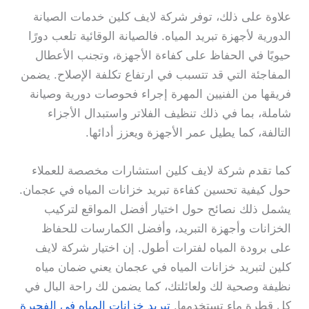
علاوة على ذلك، توفر شركة لايف كلين خدمات الصيانة
الدورية لأجهزة تبريد المياه. فالصيانة الوقائية تلعب دورًا
حيويًا في الحفاظ على كفاءة الأجهزة، وتجنب الأعطال
المفاجئة التي قد تتسبب في ارتفاع تكلفة الإصلاح. يضمن
فريقها من الفنيين المهرة إجراء فحوصات دورية وصيانة
شاملة، بما في ذلك تنظيف الفلاتر واستبدال الأجزاء
التالفة، كما يطيل عمر الأجهزة ويعزز أدائها.
كما تقدم شركة لايف كلين استشارات مخصصة للعملاء
حول كيفية تحسين كفاءة تبريد خزانات المياه في عجمان.
يشمل ذلك نصائح حول اختيار أفضل المواقع لتركيب
الخزانات وأجهزة التبريد، وأفضل الكمارسات للحفاظ
على برودة المياه لفترات أطول. إن اختيار شركة لايف
كلين لتبريد خزانات المياه في عجمان يعني ضمان مياه
نظيفة وصحية لك ولعائلتك، كما يضمن لك راحة البال في
كل قطرة ماء تستخدمها.
تبريد خزانات المياه في الفجيرة