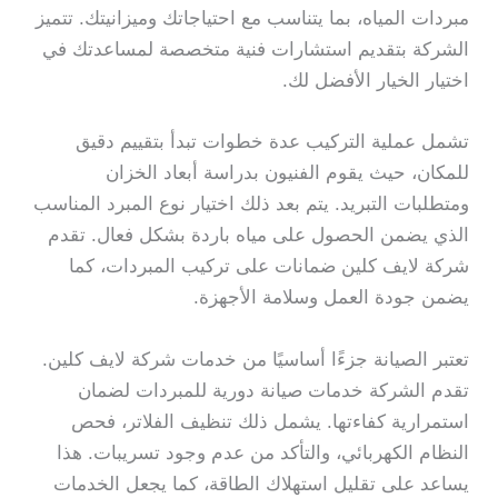
مبردات المياه، بما يتناسب مع احتياجاتك وميزانيتك. تتميز
الشركة بتقديم استشارات فنية متخصصة لمساعدتك في
اختيار الخيار الأفضل لك.
تشمل عملية التركيب عدة خطوات تبدأ بتقييم دقيق
للمكان، حيث يقوم الفنيون بدراسة أبعاد الخزان
ومتطلبات التبريد. يتم بعد ذلك اختيار نوع المبرد المناسب
الذي يضمن الحصول على مياه باردة بشكل فعال. تقدم
شركة لايف كلين ضمانات على تركيب المبردات، كما
يضمن جودة العمل وسلامة الأجهزة.
تعتبر الصيانة جزءًا أساسيًا من خدمات شركة لايف كلين.
تقدم الشركة خدمات صيانة دورية للمبردات لضمان
استمرارية كفاءتها. يشمل ذلك تنظيف الفلاتر، فحص
النظام الكهربائي، والتأكد من عدم وجود تسريبات. هذا
يساعد على تقليل استهلاك الطاقة، كما يجعل الخدمات