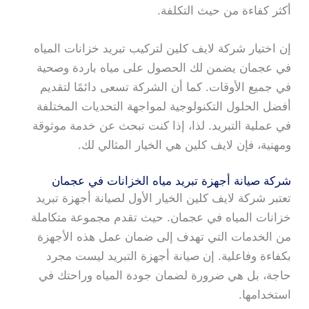
أكثر كفاءة من حيث التكلفة.
إن اختيار شركة لايف كلين لتركيب تبريد خزانات المياه
في عجمان يضمن لك الحصول على مياه باردة وصحية
في جميع الأوقات. كما أن الشركة تسعى دائمًا لتقديم
أفضل الحلول التكنولوجية لمواجهة التحديات المختلفة
في عملية التبريد. لذا، إذا كنت تبحث عن خدمة موثوقة
ومهنية، فإن لايف كلين هي الخيار المثالي لك.
شركة صيانة أجهزة تبريد مياه الخزانات في عجمان
تعتبر شركة لايف كلين الخيار الأول لصيانة أجهزة تبريد
خزانات المياه في عجمان. حيث تقدم مجموعة متكاملة
من الخدمات التي تهدف إلى ضمان عمل هذه الأجهزة
بكفاءة وفاعلية. إن صيانة أجهزة التبريد ليست مجرد
حاجة، بل هي ضرورة لضمان جودة المياه وراحتك في
استخدامها.