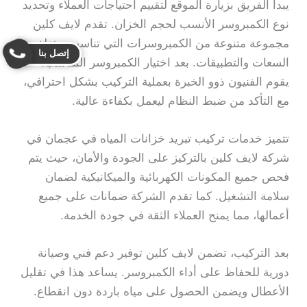
يبدأ الفريق بزيارة الموقع لتقييم احتياجات العملاء وتحديد
نوع الكمبروسر الأنسب لحجم الخزان. تقدم لايف كلين
مجموعة متنوعة من الكمبروسرات التي تناسب مختلف
إتصل بنا
السعات والتطبيقات. بعد اختيار الكمبروسر المناسب،
يقوم الفنيون ذوو الخبرة بعملية التركيب بشكل احترافي،
مع التأكد من ضبط النظام ليعمل بكفاءة عالية.
تتميز خدمات تركيب تبريد خزانات المياه في عجمان في
شركة لايف كلين بالتركيز على الجودة والأمان، حيث يتم
فحص جميع المكونات الكهربائية والميكانيكية لضمان
سلامة التشغيل. كما تقدم الشركة ضمانات على جميع
أعمالها، مما يمنح العملاء الثقة في جودة الخدمة.
بعد التركيب، تضمن لايف كلين توفير دعم فني وصيانة
دورية للحفاظ على أداء الكمبروسر. يساعد هذا في تقليل
الأعطال ويضمن الحصول على مياه باردة دون انقطاع.