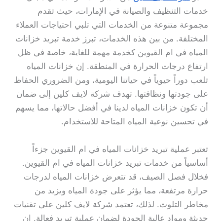
خدمات التنظيف والصيانة في الإمارات، حيث تقدم
مجموعة متنوعة من الخدمات التي تلبي احتياجات العملاء
المختلفة. من بين هذه الخدمات، تبرز خدمة تبريد خزانات
المياه في ام القيوين كخدمة مهمة للغاية، خاصة في ظل
ارتفاع درجات الحرارة في المنطقة. إن خزانات المياه
تلعب دوراً حيوياً في حياتنا اليومية، ومن الضروري الحفاظ
على جودتها ونظافتها. تهدف شركة لايف كلين إلى ضمان
أن تكون خزانات المياه لدينا في أفضل حالاتها، مما يسهم
في تحسين نوعية المياه المتاحة للاستخدام.
تعتبر عملية تبريد خزانات المياه في ام القيوين جزءاً
أساسياً من خدمات تبريد خزانات المياه في ام القيوين.
فخلال فصل الصيف، قد تتعرض خزانات المياه لدرجات
حرارة مرتفعة، مما يؤثر على جودة المياه ويزيد من
مخاطر التلوث. لذلك، تعتمد شركة لايف كلين على تقنيات
حديثة ومواد عالية الجودة لضمان عملية تبريد فعالة. إن