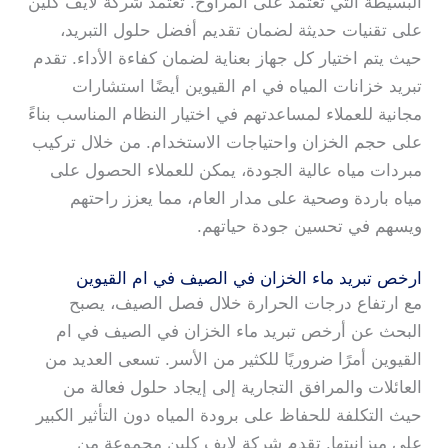
البسيطة التي تعتمد على المراوح. تعتمد شركة لايف كلين
على تقنيات حديثة لضمان تقديم أفضل حلول التبريد،
حيث يتم اختيار كل جهاز بعناية لضمان كفاءة الأداء. تقدم
تبريد خزانات المياه في ام القيوين أيضًا استشارات
مجانية للعملاء لمساعدتهم في اختيار النظام المناسب بناءً
على حجم الخزان واحتياجات الاستخدام. من خلال تركيب
مبردات مياه عالية الجودة، يمكن للعملاء الحصول على
مياه باردة وصحية على مدار العام، مما يعزز راحتهم
ويسهم في تحسين جودة حياتهم.
ارخص تبريد ماء الخزان في الصيف في ام القيوين
مع ارتفاع درجات الحرارة خلال فصل الصيف، يصبح
البحث عن أرخص تبريد ماء الخزان في الصيف في ام
القيوين أمرًا ضروريًا للكثير من الأسر. تسعى العديد من
العائلات والمرافق التجارية إلى إيجاد حلول فعالة من
حيث التكلفة للحفاظ على برودة المياه دون التأثير الكبير
على ميزانيتها. تقدم شركة لايف كلين مجموعة من