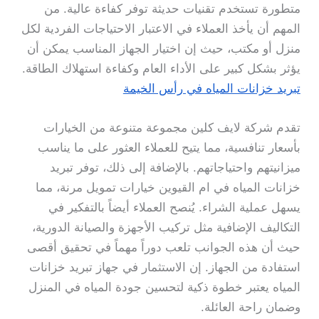
متطورة تستخدم تقنيات حديثة توفر كفاءة عالية. من
المهم أن يأخذ العملاء في الاعتبار الاحتياجات الفردية لكل
منزل أو مكتب، حيث إن اختيار الجهاز المناسب يمكن أن
يؤثر بشكل كبير على الأداء العام وكفاءة استهلاك الطاقة.
تبريد خزانات المياه في رأس الخيمة
تقدم شركة لايف كلين مجموعة متنوعة من الخيارات
بأسعار تنافسية، مما يتيح للعملاء العثور على ما يناسب
ميزانيتهم واحتياجاتهم. بالإضافة إلى ذلك، توفر تبريد
خزانات المياه في ام القيوين خيارات تمويل مرنة، مما
يسهل عملية الشراء. يُنصح العملاء أيضاً بالتفكير في
التكاليف الإضافية مثل تركيب الأجهزة والصيانة الدورية،
حيث أن هذه الجوانب تلعب دوراً مهماً في تحقيق أقصى
استفادة من الجهاز. إن الاستثمار في جهاز تبريد خزانات
المياه يعتبر خطوة ذكية لتحسين جودة المياه في المنزل
وضمان راحة العائلة.