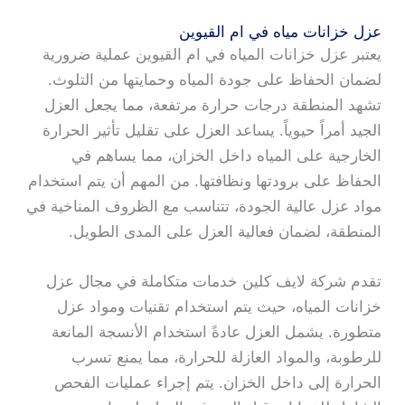
عزل خزانات مياه في ام القيوين
يعتبر عزل خزانات المياه في ام القيوين عملية ضرورية
لضمان الحفاظ على جودة المياه وحمايتها من التلوث.
تشهد المنطقة درجات حرارة مرتفعة، مما يجعل العزل
الجيد أمراً حيوياً. يساعد العزل على تقليل تأثير الحرارة
الخارجية على المياه داخل الخزان، مما يساهم في
الحفاظ على برودتها ونظافتها. من المهم أن يتم استخدام
مواد عزل عالية الجودة، تتناسب مع الظروف المناخية في
المنطقة، لضمان فعالية العزل على المدى الطويل.
تقدم شركة لايف كلين خدمات متكاملة في مجال عزل
خزانات المياه، حيث يتم استخدام تقنيات ومواد عزل
متطورة. يشمل العزل عادةً استخدام الأنسجة المانعة
للرطوبة، والمواد العازلة للحرارة، مما يمنع تسرب
الحرارة إلى داخل الخزان. يتم إجراء عمليات الفحص