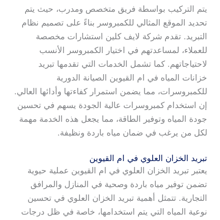
يتم التركيب بواسطة فريق متخصص ومدرب، حيث يتم
تحديد الموقع المثالي للكمبروسر بناءً على تصميم نظام
التبريد. تقدم شركة لايف كلين استشارات مخصصة
للعملاء، لمساعدتهم في اختيار الكمبروسر الأنسب
لاحتياجاتهم. كما تشمل الخدمات التي تقدمها تبريد
خزانات المياه في ام القيوين الصيانة الدورية
للكمبروسرات، مما يضمن استمرار كفاءتها وأدائها العالي.
إن استخدام كمبروسرات عالية الجودة يسهم في تحسين
جودة المياه وتوفير الطاقة، مما يجعل هذه الخدمة مهمة
لكل من يرغب في ضمان مياه باردة ونظيفة.
تبريد الخزان العلوي في ام القيوين
يعتبر تبريد الخزان العلوي في ام القيوين عملية حيوية
تضمن توفير مياه باردة وصحية في المنازل والمرافق
التجارية. تتمثل أهمية تبريد الخزان العلوي في تحسين
نوعية المياه التي يتم استخدامها، خاصة في ظل درجات