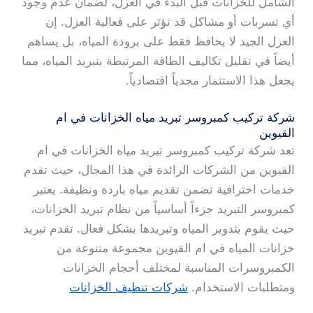
الشامل للخزانات قبل البدء في العزل، لضمان عدم وجود
أي تسربات أو مشاكل قد تؤثر على فعالية العزل. إن
العزل الجيد لا يحافظ فقط على برودة المياه، بل يساهم
أيضاً في تقليل تكاليف الطاقة المرتبطة بتبريد المياه، مما
يجعل هذا الاستثمار مجدياً اقتصادياً.
شركة تركيب كمبروسر تبريد مياه الخزانات في ام
القيوين
تعد شركة تركيب كمبروسر تبريد مياه الخزانات في ام
القيوين من الشركات الرائدة في هذا المجال، حيث تقدم
خدمات احترافية تضمن تقديم مياه باردة ونظيفة. يعتبر
كمبروسر التبريد جزءاً أساسياً من نظام تبريد الخزانات،
حيث يقوم بتدوير المياه وتبريدها بشكل فعال. تقدم تبريد
خزانات المياه في ام القيوين مجموعة متنوعة من
الكمبروسرات المناسبة لمختلف أحجام الخزانات
ومتطلبات الاستخدام.
شركات تنظيف الخزانات