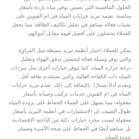
الحلول التنافسية التي تضمن توفير مياه باردة بأسعار
مناسبة. تعتمد تبريد خزانات المياه في ام القيوين على
تقنيات فعالة تساهم في تقليل تكاليف الطاقة، مما يجعل
العملاء يحصلون على أفضل قيمة مقابل أموالهم.
يمكن للعملاء اختيار أنظمة تبريد بسيطة مثل المراوح،
والتي توفر وسيلة فعالة لتحسين تدفق الهواء وتقليل
درجة حرارة المياه. كما تتوفر خيارات أخرى مثل مبردات
المياه ذات الكفاءة العالية، والتي تستخدم طاقة أقل
وتقدم أداءً ممتازًا. بالإضافة إلى ذلك، تقدم تبريد خزانات
المياه في ام القيوين خدمات تركيب وصيانة بأسعار
معقولة، مما يسهل على العملاء الحفاظ على برودة المياه
طوال الصيف. إن الاستثمارات في أنظمة التبريد بأسعار
معقولة ليست مجرد خيارات ذكية من الناحية الاقتصادية،
بل تساهم أيضًا في الحفاظ على صحة الأسرة وضمان
جودة المياه.