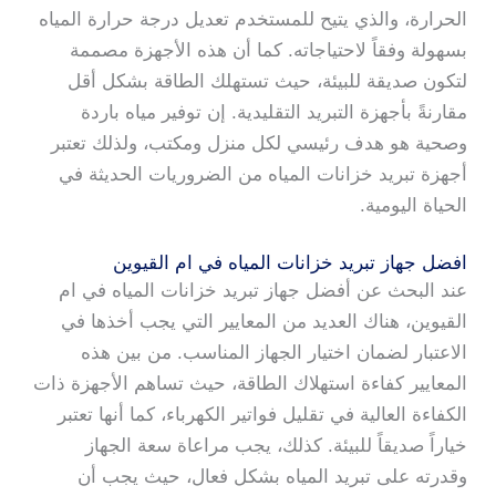
الحرارة، والذي يتيح للمستخدم تعديل درجة حرارة المياه
بسهولة وفقاً لاحتياجاته. كما أن هذه الأجهزة مصممة
لتكون صديقة للبيئة، حيث تستهلك الطاقة بشكل أقل
مقارنةً بأجهزة التبريد التقليدية. إن توفير مياه باردة
وصحية هو هدف رئيسي لكل منزل ومكتب، ولذلك تعتبر
أجهزة تبريد خزانات المياه من الضروريات الحديثة في
الحياة اليومية.
افضل جهاز تبريد خزانات المياه في ام القيوين
عند البحث عن أفضل جهاز تبريد خزانات المياه في ام
القيوين، هناك العديد من المعايير التي يجب أخذها في
الاعتبار لضمان اختيار الجهاز المناسب. من بين هذه
المعايير كفاءة استهلاك الطاقة، حيث تساهم الأجهزة ذات
الكفاءة العالية في تقليل فواتير الكهرباء، كما أنها تعتبر
خياراً صديقاً للبيئة. كذلك، يجب مراعاة سعة الجهاز
وقدرته على تبريد المياه بشكل فعال، حيث يجب أن