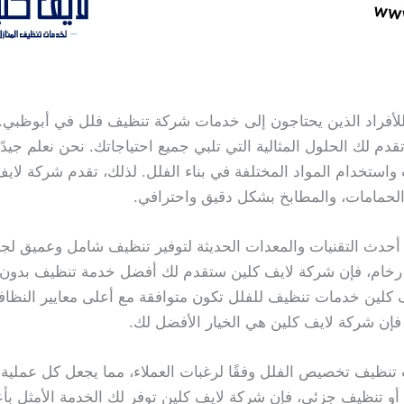
ل للأفراد الذين يحتاجون إلى خدمات شركة تنظيف فلل في أبوظبي
م لك الحلول المثالية التي تلبي جميع احتياجاتك. نحن نعلم جيدًا
ستخدام المواد المختلفة في بناء الفلل. لذلك، تقدم شركة لاي
لحمامات، والمطابخ بشكل دقيق واحترافي.
أحدث التقنيات والمعدات الحديثة لتوفير تنظيف شامل وعميق لجم
 رخام، فإن شركة لايف كلين ستقدم لك أفضل خدمة تنظيف بدون 
لين خدمات تنظيف للفلل تكون متوافقة مع أعلى معايير النظافة 
ن شركة لايف كلين هي الخيار الأفضل لك.
 تنظيف تخصيص الفلل وفقًا لرغبات العملاء، مما يجعل كل عملية
أو تنظيف جزئي، فإن شركة لايف كلين توفر لك الخدمة الأمثل ب